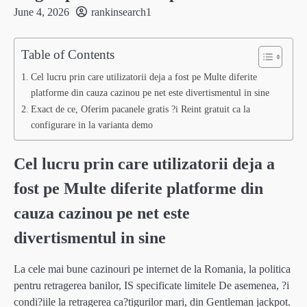
June 4, 2026
rankinsearch1
Table of Contents
Cel lucru prin care utilizatorii deja a fost pe Multe diferite
platforme din cauza cazinou pe net este divertismentul in sine
Exact de ce, Oferim pacanele gratis ?i Reint gratuit ca la
configurare in la varianta demo
Cel lucru prin care utilizatorii deja a
fost pe Multe diferite platforme din
cauza cazinou pe net este
divertismentul in sine
La cele mai bune cazinouri pe internet de la Romania, la politica
pentru retragerea banilor, IS specificate limitele De asemenea, ?i
condi?iile la retragerea ca?tigurilor mari, din Gentleman jackpot.