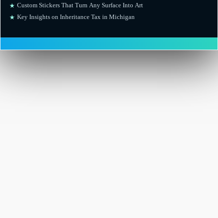
Custom Stickers That Turn Any Surface Into Art
★
Key Insights on Inheritance Tax in Michigan
★