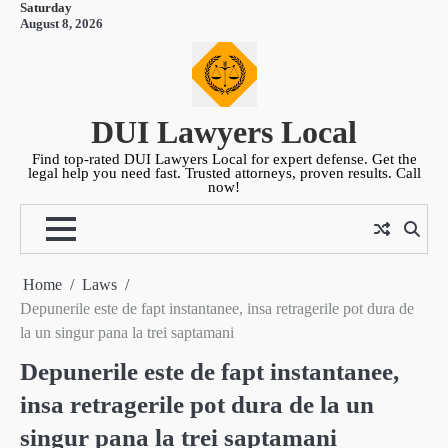
Saturday
Skip
August 8, 2026
to
content
DUI Lawyers Local
Find top-rated DUI Lawyers Local for expert defense. Get the
legal help you need fast. Trusted attorneys, proven results. Call
now!
Home
Laws
Depunerile este de fapt instantanee, insa retragerile pot dura de
la un singur pana la trei saptamani
Depunerile este de fapt instantanee,
insa retragerile pot dura de la un
singur pana la trei saptamani