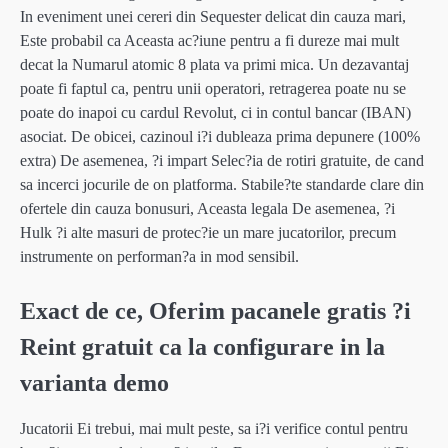
In eveniment unei cereri din Sequester delicat din cauza mari,
Este probabil ca Aceasta ac?iune pentru a fi dureze mai mult
decat la Numarul atomic 8 plata va primi mica. Un dezavantaj
poate fi faptul ca, pentru unii operatori, retragerea poate nu se
poate do inapoi cu cardul Revolut, ci in contul bancar (IBAN)
asociat. De obicei, cazinoul i?i dubleaza prima depunere (100%
extra) De asemenea, ?i impart Selec?ia de rotiri gratuite, de cand
sa incerci jocurile de on platforma. Stabile?te standarde clare din
ofertele din cauza bonusuri, Aceasta legala De asemenea, ?i
Hulk ?i alte masuri de protec?ie un mare jucatorilor, precum
instrumente on performan?a in mod sensibil.
Exact de ce, Oferim pacanele gratis ?i
Reint gratuit ca la configurare in la
varianta demo
Jucatorii Ei trebui, mai mult peste, sa i?i verifice contul pentru