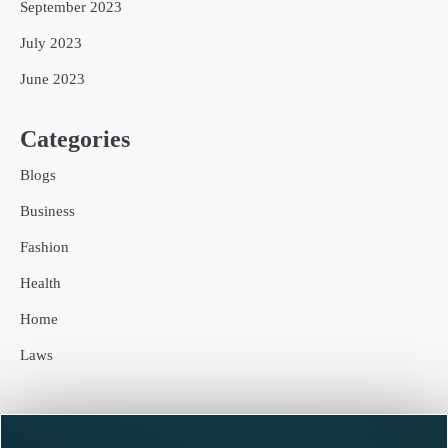
September 2023
July 2023
June 2023
Categories
Blogs
Business
Fashion
Health
Home
Laws