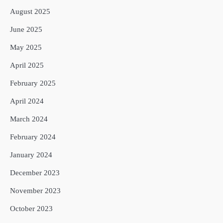
August 2025
June 2025
May 2025
April 2025
February 2025
April 2024
March 2024
February 2024
January 2024
December 2023
November 2023
October 2023