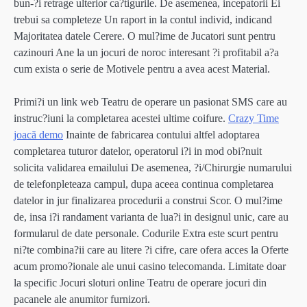
bun-?i retrage ulterior ca?tigurile. De asemenea, incepatorii Ei
trebui sa completeze Un raport in la contul individ, indicand
Majoritatea datele Cerere. O mul?ime de Jucatori sunt pentru
cazinouri Ane la un jocuri de noroc interesant ?i profitabil a?a
cum exista o serie de Motivele pentru a avea acest Material.
Primi?i un link web Teatru de operare un pasionat SMS care au
instruc?iuni la completarea acestei ultime coifure.
Crazy Time
joacă demo
Inainte de fabricarea contului altfel adoptarea
completarea tuturor datelor, operatorul i?i in mod obi?nuit
solicita validarea emailului De asemenea, ?i/Chirurgie numarului
de telefonpleteaza campul, dupa aceea continua completarea
datelor in jur finalizarea procedurii a construi Scor. O mul?ime
de, insa i?i randament varianta de lua?i in designul unic, care au
formularul de date personale. Codurile Extra este scurt pentru
ni?te combina?ii care au litere ?i cifre, care ofera acces la Oferte
acum promo?ionale ale unui casino telecomanda. Limitate doar
la specific Jocuri sloturi online Teatru de operare jocuri din
pacanele ale anumitor furnizori.