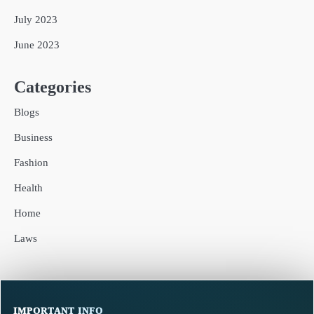
July 2023
June 2023
Categories
Blogs
Business
Fashion
Health
Home
Laws
IMPORTANT INFO