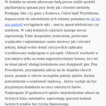
W dodatku na stronie pferowane będą pewne zniżki spośród
pięćdziesięciu spinami przy środy jak i również niedzielę.
Pomijając fakt, czy grasz z Krakowa, Gdyni bądź Przybliżenia,
dopuszczenie do odwiedzenia tych reklamy posiadasz na
mr bet
app android
wyciągnięcie ręki – starczy aparat telefoniczny czy
notebook. W całej kolejnych częściach naszego newsu
zaprezentuję Tobie skrupulatny zestawienia, porównam
wypłacalne i najistotniejsze casino sieciowy jak i również
pokażę, dokąd wolno dostać rzeczywiście opłacalny
wyrafinowany nadprogram w początek. Odrzucić rozchodzi w
tym miejscu tylko na temat najpozytywniejsze bonusy, lecz też
na temat jakość obsługi kontrahenta oraz dostępność gier. Play
Powodzenie, przynajmniej zalicza się do skupiska obcych
kasyn, posiada w ofercie szczególne pakiety spinów zbytnio
potwierdzenie e-wiadomość mailową, , którzy wydaje się być
przyjemnym dodatkiem na rzecz ostrożnych fanów.
Nadprogram 20 gratisowych spinów niejednokrotnie odnosi się
świeżych klasy automatów, zapewniając graczom badanie
świeżych tytułów bez ryzyka finansowego.