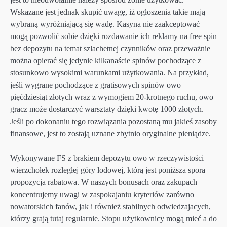
Wskazane jest jednak skupić uwagę, iż ogłoszenia takie mają
wybraną wyróżniającą się wadę. Kasyna nie zaakceptować
mogą pozwolić sobie dzięki rozdawanie ich reklamy na free spin
bez depozytu na temat szlachetnej czynników oraz przeważnie
można opierać się jedynie kilkanaście spinów pochodzące z
stosunkowo wysokimi warunkami użytkowania. Na przykład,
jeśli wygrane pochodzące z gratisowych spinów owo
pięćdziesiąt złotych wraz z wymogiem 20-krotnego ruchu, owo
gracz może dostarczyć warsztaty dzięki kwotę 1000 złotych.
Jeśli po dokonaniu tego rozwiązania pozostaną mu jakieś zasoby
finansowe, jest to zostają uznane zbytnio oryginalne pieniądze.
Wykonywane FS z brakiem depozytu owo w rzeczywistości
wierzchołek rozległej góry lodowej, którą jest poniższa spora
propozycja rabatowa. W naszych bonusach oraz zakupach
koncentrujemy uwagi w zaspokajaniu kryteriów zarówno
nowatorskich fanów, jak i również stabilnych odwiedzajacych,
którzy grają tutaj regularnie. Stopu użytkownicy mogą mieć a do