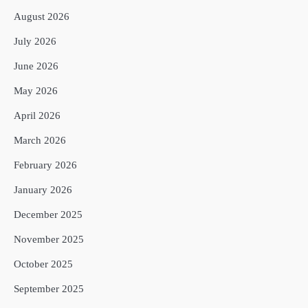
August 2026
July 2026
June 2026
May 2026
April 2026
March 2026
February 2026
January 2026
December 2025
November 2025
October 2025
September 2025