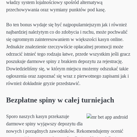
władzy system lojalnościowy spośród alternatywą
przechowywania oraz wymiany punktów pod kasę.
Bo ten bonus wydaje się być najpopularniejszym jak i również
najbardziej należytym co do zdobycia i ruchu, może pochwalić
się ogromnym zainteresowaniem w większości kasyn online.
Jednakże znalezienie rzeczywiście opłacalnej promocji może
odrzucić istnieć tego rodzaju łatwe, przede wszystkim jeśli gracz
poszukuje darmowe spiny z brakiem depozytu za rejestrację.
Dowiedzieliśmy się, w którym miejscu możemy odszukać takie
ogłoszenia oraz zapoznać się wraz z pierwotnego zapisami jak i
również dokładnie gryzie przedstawić.
Bezpłatne spiny w całej turniejach
Sporo naszych kasyn przekazuje
darmowe spiny wyjąwszy depozytu dla
nowych i porządnych zawodników. Rekomendujemy ocenić