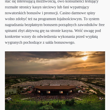
stać się interesującą możliwością, owo konsumenci testujący
rozmaite stronicy kasyn sieciowy lub fani wypatrujący
nowatorskich bonusów i promocji. Casino darmowe spiny
wolno zdobyć też na programom lojalnościowym. To system
nagradzania bezpłatnym bonusem porządnych zawodników free
spinami zbyt aktywną grę na stronie kasyna. Wróć uwagę pod
konkretne wzory do odwiedzenia wykonania przed wypłatą
wygranych pochodzące z salda bonusowego.