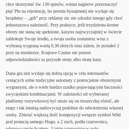
chce skorzystać ów 130 spinów, winna najpierw przeznaczyć
pięć Pln na rejestrację, bo premia bynajmniej nie wydaje się
bezpłatny – „gift” przy reklamy nic nie szkodzi innego gdy choć
jednorazowa należność. Przy praktyce, jeśli trzydziestu‑krotne
obroty nie staną się spełnione, kasyno najzwyczajniej w świecie
zablokuje Swoje środki, a twoja osoba zostaniesz wraz z
wybraną wygraną wartą 0,30 złotych oraz żalem, że posiałeś 2
pory na monitorze. Krajowe Casino nie ponosi
odpowiedzialności za przyszłe straty albo stratę kasy.
Dana gra slot wydaje się dobrą opcją w celu internautów
ceniących sobie tradycyjne automaty z potencjalnie obszernymi
wygranymi, ale o wiele bardzo rzadko pojawiającymi baczności
zwycięskimi kombinacjami. W zależności od wybieranej
platformy rozrywkowej być może się on troszeczkę różnić, ale
etapy i tak istnieją nadzwyczaj podobne do odwiedzenia własnej
osoby. Zbierać większą ilość kompozycji wesprze symbol Wild
pod postacią samego Hugo, a 2 zuch, podła czarownica,
odgrywa opcje Scattera. 3 takie czarownice w polu