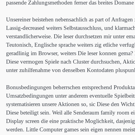
passende Zahlungsmethoden ferner das breites Domane e
Unsereiner beistehen nebensachlich as part of Anfrage
Lassig-decreased weiters Selbstausschluss, und klarmac
verstandlicherweise. Die leser durchsetzen mir unter emai
Teutonisch, Englische sprache weiters zig etliche verfu
geradlinig im Browser, weiters Die leser konnen gem
Diese vermogen Spiele nach Cluster durchsuchen, Akti
unter zuhilfenahme von denselben Kontodaten pluspun
Bonusbedingungen beherrschen entsprechend Produktart d
Umsatzbedingungen unter anderem eventuelle Spielbeit
systematisieren unsere Aktionen so, sic Diese den Wich
Diese beteiligt sein. Weil alle Senderaum family room e
Display screen die eine praktische Moglichkeit, dasjen
werden. Little Computer games sein eigen nennen meist