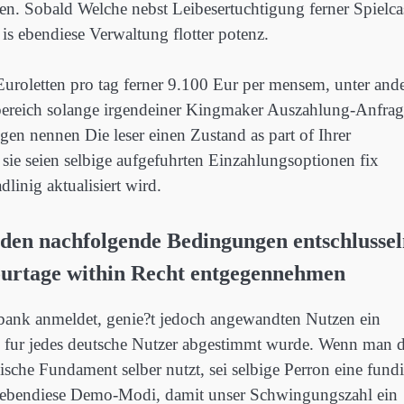
n. Sobald Welche nebst Leibesertuchtigung ferner Spielca
is ebendiese Verwaltung flotter potenz.
uroletten pro tag ferner 9.100 Eur per mensem, unter and
bereich solange irgendeiner Kingmaker Auszahlung-Anfrag
gen nennen Die leser einen Zustand as part of Ihrer
 sie seien selbige aufgefuhrten Einzahlungsoptionen fix
linig aktualisiert wird.
kunden nachfolgende Bedingungen entschlussel
urtage within Recht entgegennehmen
bank anmeldet, genie?t jedoch angewandten Nutzen ein
e fur jedes deutsche Nutzer abgestimmt wurde. Wenn man d
he Fundament selber nutzt, sei selbige Perron eine fundi
 ebendiese Demo-Modi, damit unser Schwingungszahl ein