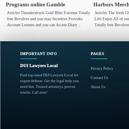
Programs online Gamble
Harbors Merc
Articles Thunderstruck Gold Blitz Extreme Totally
Articles The fresh 
free Revolves and you may Incentive Provides
Life Enjoy All of ou
Account Lessons and you can Access Diary…
Totally free Revolv
IMPORTANT INFO
PAGES
DUI Lawyers Local
Privacy Policy
Find top-rated DUI Lawyers Local for
Contact Us
expert defense. Get the legal help you
need fast. Trusted attorneys, proven
About Us
results. Call now!