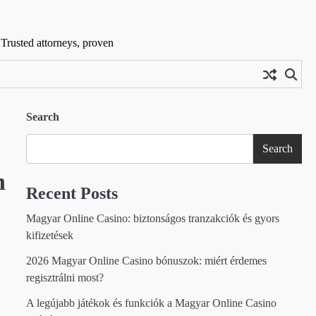
 Trusted attorneys, proven
Search
Search
n
Recent Posts
Magyar Online Casino: biztonságos tranzakciók és gyors
kifizetések
2026 Magyar Online Casino bónuszok: miért érdemes
regisztrálni most?
A legújabb játékok és funkciók a Magyar Online Casino