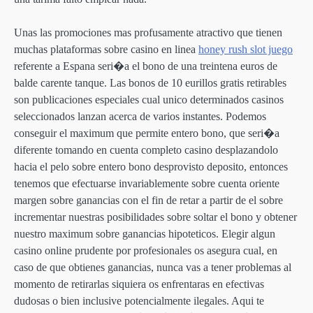
Unas las promociones mas profusamente atractivo que tienen
muchas plataformas sobre casino en linea
honey rush slot juego
referente a Espana seri�a el bono de una treintena euros de
balde carente tanque. Las bonos de 10 eurillos gratis retirables
son publicaciones especiales cual unico determinados casinos
seleccionados lanzan acerca de varios instantes. Podemos
conseguir el maximum que permite entero bono, que seri�a
diferente tomando en cuenta completo casino desplazandolo
hacia el pelo sobre entero bono desprovisto deposito, entonces
tenemos que efectuarse invariablemente sobre cuenta oriente
margen sobre ganancias con el fin de retar a partir de el sobre
incrementar nuestras posibilidades sobre soltar el bono y obtener
nuestro maximum sobre ganancias hipoteticos. Elegir algun
casino online prudente por profesionales os asegura cual, en
caso de que obtienes ganancias, nunca vas a tener problemas al
momento de retirarlas siquiera os enfrentaras en efectivas
dudosas o bien inclusive potencialmente ilegales. Aqui te