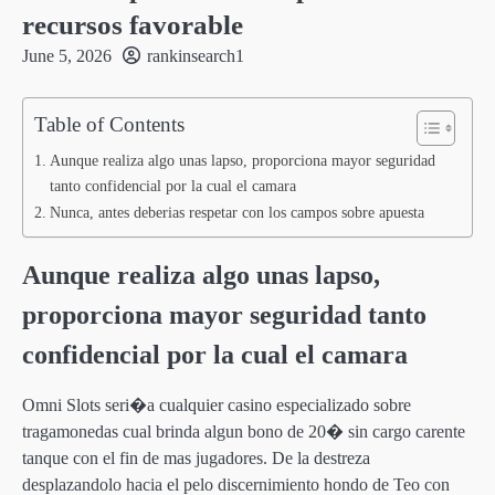
recursos favorable
June 5, 2026
rankinsearch1
Table of Contents
Aunque realiza algo unas lapso, proporciona mayor seguridad
tanto confidencial por la cual el camara
Nunca, antes deberias respetar con los campos sobre apuesta
Aunque realiza algo unas lapso,
proporciona mayor seguridad tanto
confidencial por la cual el camara
Omni Slots seri�a cualquier casino especializado sobre
tragamonedas cual brinda algun bono de 20� sin cargo carente
tanque con el fin de mas jugadores. De la destreza
desplazandolo hacia el pelo discernimiento hondo de Teo con