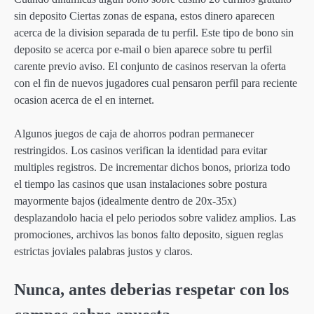
sin deposito Ciertas zonas de espana, estos dinero aparecen
acerca de la division separada de tu perfil. Este tipo de bono sin
deposito se acerca por e-mail o bien aparece sobre tu perfil
carente previo aviso. El conjunto de casinos reservan la oferta
con el fin de nuevos jugadores cual pensaron perfil para reciente
ocasion acerca de el en internet.
Algunos juegos de caja de ahorros podran permanecer
restringidos. Los casinos verifican la identidad para evitar
multiples registros. De incrementar dichos bonos, prioriza todo
el tiempo las casinos que usan instalaciones sobre postura
mayormente bajos (idealmente dentro de 20x-35x)
desplazandolo hacia el pelo periodos sobre validez amplios. Las
promociones, archivos las bonos falto deposito, siguen reglas
estrictas joviales palabras justos y claros.
Nunca, antes deberias respetar con los