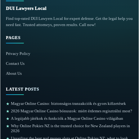
DUI Lawyers Local
Find top-rated DUI Lawyers Local for expert defense. Get the legal help you
need fast. Trusted attorneys, proven results. Call now!
PAGES
Privacy Policy
Contact Us
About Us
LATEST POSTS
Magyar Online Casino: biztonságos tranzakciók és gyors kifizetések
★
2026 Magyar Online Casino bónuszok: miért érdemes regisztrálni most?
★
A legújabb játékok és funkciók a Magyar Online Casino világában
★
Why Online Pokies NZ is the trusted choice for New Zealand players in
★
2026
Unveiling the best real money slots at Online Pokies NZ: what to look
★