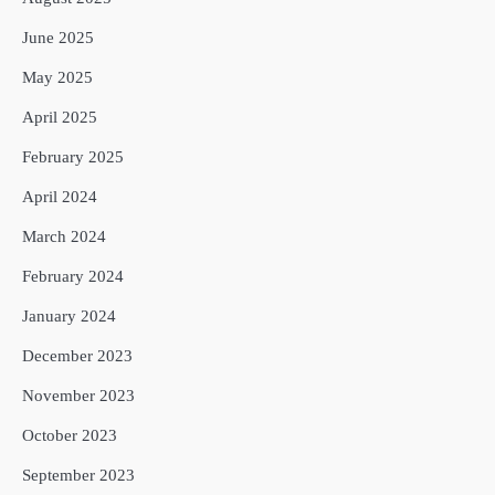
June 2025
May 2025
April 2025
February 2025
April 2024
March 2024
February 2024
January 2024
December 2023
November 2023
October 2023
September 2023