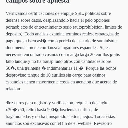
campos sobre apuesta
Verificamos certificaciones de empuje SSL, politicas sobre
defensa sobre datos, desplazandolo hacia el pelo opciones
portaobjetos de entretenimiento serio (autoprohibicion, limites de
deposito). Todo analisis examina terminos reales, estrategias de
pago que existen asi� como pericia de usuario de suministrar
documentacion de confianza a jugadores espanoles. Si, es
necesario encontrado casinos con manga larga 20 eurillos gratis
falto tanque y no ha transpirado otros con cantidades sobre
50�, una treintena � indumentarias 11 �. Porque las bonos
desprovisto tanque de 10 eurillos sin cargo para casinos
espanoles tienen mayormente cosas en atencion que acerca de
relacion.
diez euros para registro y verificacion, requisito de envite
x30�x50, retiro hasta 500�doscientas eurillos, de
tragamonedas y no ha transpirado ciertos juegos. Todas estas
anuncios son exclusivas con el fin de el website, Revizorro