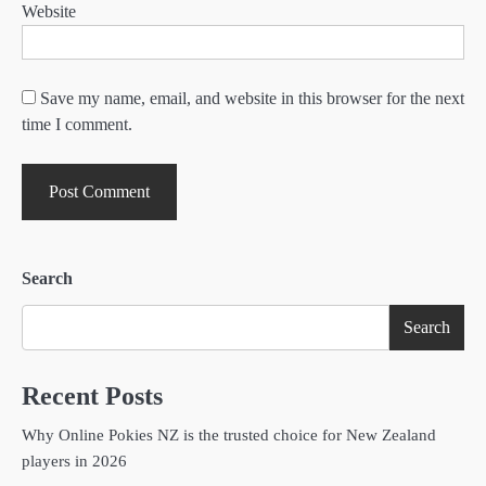
Website
Save my name, email, and website in this browser for the next
time I comment.
Search
Search
Recent Posts
Why Online Pokies NZ is the trusted choice for New Zealand
players in 2026