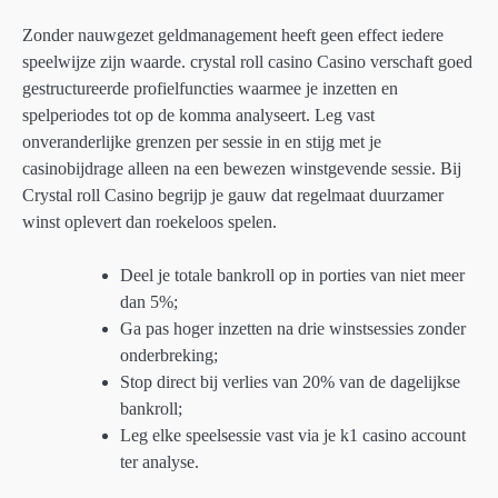
Zonder nauwgezet geldmanagement heeft geen effect iedere
speelwijze zijn waarde. crystal roll casino Casino verschaft goed
gestructureerde profielfuncties waarmee je inzetten en
spelperiodes tot op de komma analyseert. Leg vast
onveranderlijke grenzen per sessie in en stijg met je
casinobijdrage alleen na een bewezen winstgevende sessie. Bij
Crystal roll Casino begrijp je gauw dat regelmaat duurzamer
winst oplevert dan roekeloos spelen.
Deel je totale bankroll op in porties van niet meer
dan 5%;
Ga pas hoger inzetten na drie winstsessies zonder
onderbreking;
Stop direct bij verlies van 20% van de dagelijkse
bankroll;
Leg elke speelsessie vast via je k1 casino account
ter analyse.