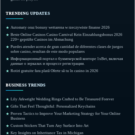
TRENDING UPDATES
Automaty oraz bonusy wettarena w rzeczywiste finanse 2026
★
Beste Online Casinos Casino Carnival Kein Einzahlungsbonus 2026
★
220+ geprüfte Casinos im Abmachung
Puedes atender acerca de gran cantidad de diferentes clases de juegos
★
sobre casino, resultan de este modo populares
Информационный портал о букмекерской конторе 1xBet, включая
★
данные о зеркалах и процессе регистрации.
Rotiri gratuite fara plată Oferte să tu în casino in 2026
★
BUSINESS TRENDS
Lily Arkwright Wedding Rings Crafted to Be Treasured Forever
★
Gifts That Feel Thoughtful: Personalized Keychains
★
Proven Tactics to Improve Your Marketing Strategy for Your Online
★
Business
Custom Stickers That Turn Any Surface Into Art
★
Key Insights on Inheritance Tax in Michigan
★