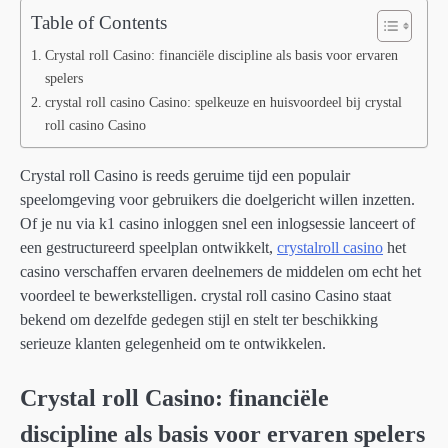
Table of Contents
Crystal roll Casino: financiële discipline als basis voor ervaren
spelers
crystal roll casino Casino: spelkeuze en huisvoordeel bij crystal
roll casino Casino
Crystal roll Casino is reeds geruime tijd een populair
speelomgeving voor gebruikers die doelgericht willen inzetten.
Of je nu via k1 casino inloggen snel een inlogsessie lanceert of
een gestructureerd speelplan ontwikkelt,
crystalroll casino
het
casino verschaffen ervaren deelnemers de middelen om echt het
voordeel te bewerkstelligen. crystal roll casino Casino staat
bekend om dezelfde gedegen stijl en stelt ter beschikking
serieuze klanten gelegenheid om te ontwikkelen.
Crystal roll Casino: financiële
discipline als basis voor ervaren spelers