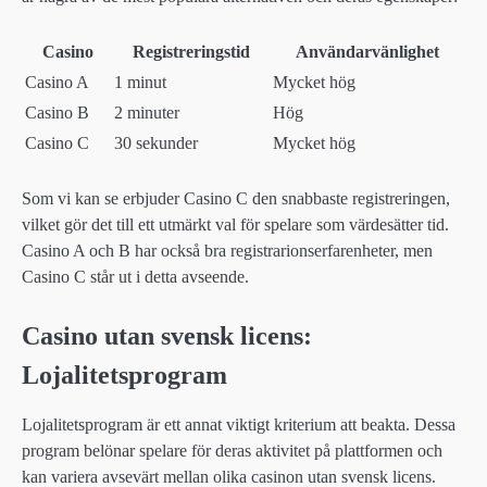
Casino
Registreringstid
Användarvänlighet
Casino A
1 minut
Mycket hög
Casino B
2 minuter
Hög
Casino C
30 sekunder
Mycket hög
Som vi kan se erbjuder Casino C den snabbaste registreringen,
vilket gör det till ett utmärkt val för spelare som värdesätter tid.
Casino A och B har också bra registrarionserfarenheter, men
Casino C står ut i detta avseende.
Casino utan svensk licens:
Lojalitetsprogram
Lojalitetsprogram är ett annat viktigt kriterium att beakta. Dessa
program belönar spelare för deras aktivitet på plattformen och
kan variera avsevärt mellan olika casinon utan svensk licens.