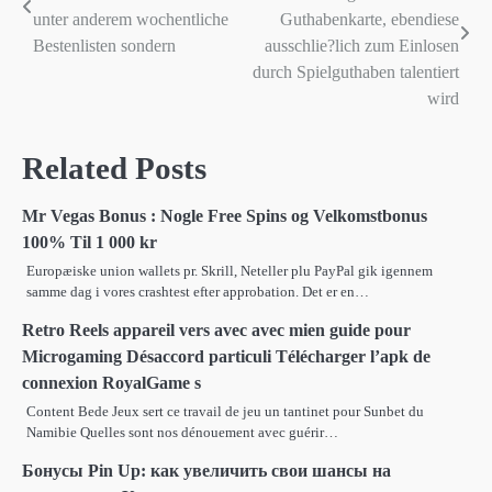
navigation
unter anderem wochentliche
Guthabenkarte, ebendiese
Bestenlisten sondern
ausschlie?lich zum Einlosen
durch Spielguthaben talentiert
wird
Related Posts
Mr Vegas Bonus : Nogle Free Spins og Velkomstbonus
100% Til 1 000 kr
Europæiske union wallets pr. Skrill, Neteller plu PayPal gik igennem
samme dag i vores crashtest efter approbation. Det er en…
Retro Reels appareil vers avec avec mien guide pour
Microgaming Désaccord particuli Télécharger l’apk de
connexion RoyalGame s
Content Bede Jeux sert ce travail de jeu un tantinet pour Sunbet du
Namibie Quelles sont nos dénouement avec guérir…
Бонусы Pin Up: как увеличить свои шансы на