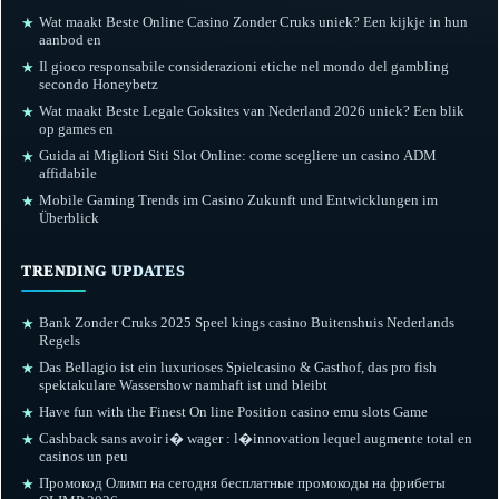
Wat maakt Beste Online Casino Zonder Cruks uniek? Een kijkje in hun
★
aanbod en
Il gioco responsabile considerazioni etiche nel mondo del gambling
★
secondo Honeybetz
Wat maakt Beste Legale Goksites van Nederland 2026 uniek? Een blik
★
op games en
Guida ai Migliori Siti Slot Online: come scegliere un casino ADM
★
affidabile
Mobile Gaming Trends im Casino Zukunft und Entwicklungen im
★
Überblick
TRENDING UPDATES
Bank Zonder Cruks 2025 Speel kings casino Buitenshuis Nederlands
★
Regels
Das Bellagio ist ein luxurioses Spielcasino & Gasthof, das pro fish
★
spektakulare Wassershow namhaft ist und bleibt
Have fun with the Finest On line Position casino emu slots Game
★
Cashback sans avoir i� wager : l�innovation lequel augmente total en
★
casinos un peu
Промокод Олимп на сегодня бесплатные промокоды на фрибеты
★