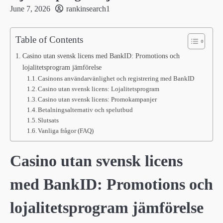
June 7, 2026
rankinsearch1
Table of Contents
Casino utan svensk licens med BankID: Promotions och
lojalitetsprogram jämförelse
Casinons användarvänlighet och registrering med BankID
Casino utan svensk licens: Lojalitetsprogram
Casino utan svensk licens: Promokampanjer
Betalningsalternativ och spelutbud
Slutsats
Vanliga frågor (FAQ)
Casino utan svensk licens
med BankID: Promotions och
lojalitetsprogram jämförelse