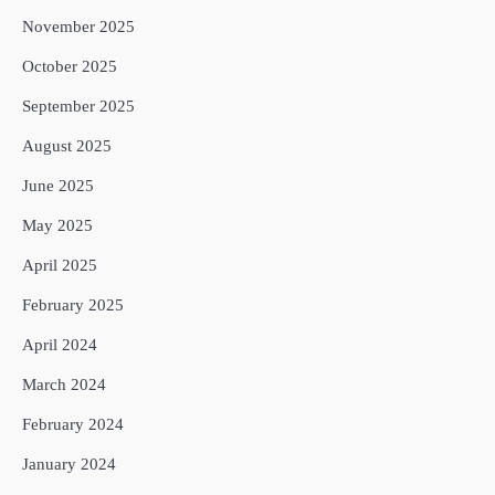
November 2025
October 2025
September 2025
August 2025
June 2025
May 2025
April 2025
February 2025
April 2024
March 2024
February 2024
January 2024