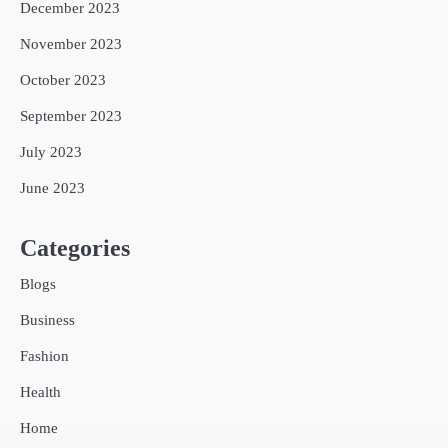
December 2023
November 2023
October 2023
September 2023
July 2023
June 2023
Categories
Blogs
Business
Fashion
Health
Home