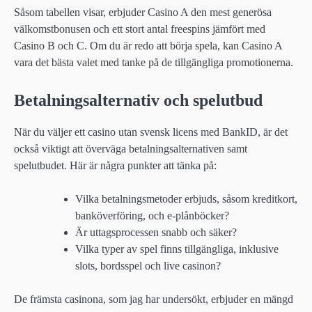
Såsom tabellen visar, erbjuder Casino A den mest generösa
välkomstbonusen och ett stort antal freespins jämfört med
Casino B och C. Om du är redo att börja spela, kan Casino A
vara det bästa valet med tanke på de tillgängliga promotionerna.
Betalningsalternativ och spelutbud
När du väljer ett casino utan svensk licens med BankID, är det
också viktigt att överväga betalningsalternativen samt
spelutbudet. Här är några punkter att tänka på:
Vilka betalningsmetoder erbjuds, såsom kreditkort,
banköverföring, och e-plånböcker?
Är uttagsprocessen snabb och säker?
Vilka typer av spel finns tillgängliga, inklusive
slots, bordsspel och live casinon?
De främsta casinona, som jag har undersökt, erbjuder en mängd