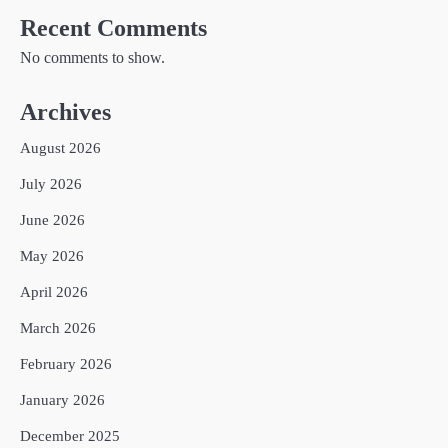
Recent Comments
No comments to show.
Archives
August 2026
July 2026
June 2026
May 2026
April 2026
March 2026
February 2026
January 2026
December 2025