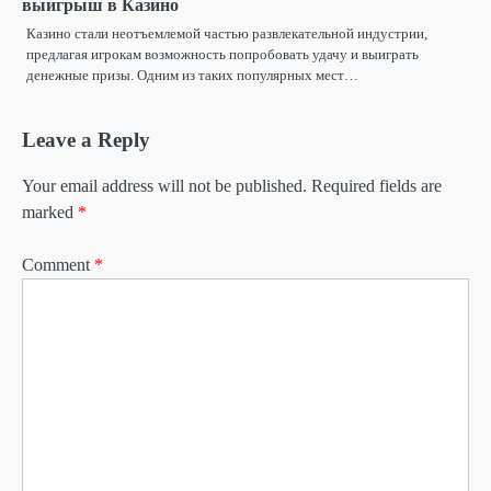
выигрыш в Казино
Казино стали неотъемлемой частью развлекательной индустрии,
предлагая игрокам возможность попробовать удачу и выиграть
денежные призы. Одним из таких популярных мест…
Leave a Reply
Your email address will not be published.
Required fields are
marked
*
Comment
*