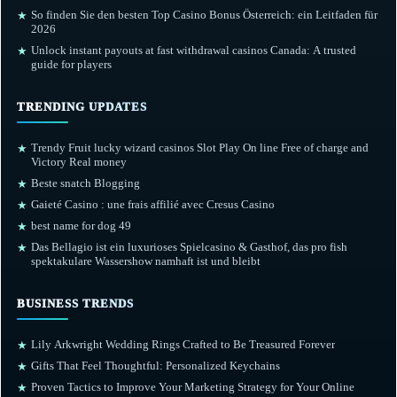
So finden Sie den besten Top Casino Bonus Österreich: ein Leitfaden für
★
2026
Unlock instant payouts at fast withdrawal casinos Canada: A trusted
★
guide for players
TRENDING UPDATES
Trendy Fruit lucky wizard casinos Slot Play On line Free of charge and
★
Victory Real money
Beste snatch Blogging
★
Gaieté Casino : une frais affilié avec Cresus Casino
★
best name for dog 49
★
Das Bellagio ist ein luxurioses Spielcasino & Gasthof, das pro fish
★
spektakulare Wassershow namhaft ist und bleibt
BUSINESS TRENDS
Lily Arkwright Wedding Rings Crafted to Be Treasured Forever
★
Gifts That Feel Thoughtful: Personalized Keychains
★
Proven Tactics to Improve Your Marketing Strategy for Your Online
★