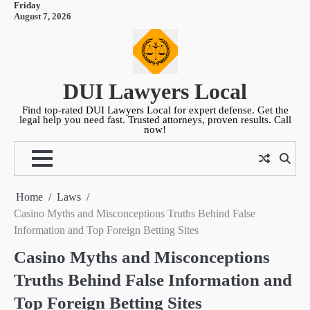
Friday
Skip
August 7, 2026
to
content
DUI Lawyers Local
Find top-rated DUI Lawyers Local for expert defense. Get the
legal help you need fast. Trusted attorneys, proven results. Call
now!
Home
Laws
Casino Myths and Misconceptions Truths Behind False
Information and Top Foreign Betting Sites
Casino Myths and Misconceptions
Truths Behind False Information and
Top Foreign Betting Sites