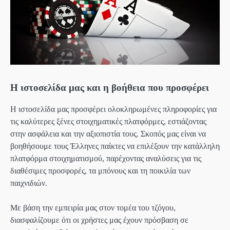
Η ιστοσελίδα μας και η βοήθεια που προσφέρει
Η ιστοσελίδα μας προσφέρει ολοκληρωμένες πληροφορίες για
τις καλύτερες ξένες στοιχηματικές πλατφόρμες, εστιάζοντας
στην ασφάλεια και την αξιοπιστία τους. Σκοπός μας είναι να
βοηθήσουμε τους Έλληνες παίκτες να επιλέξουν την κατάλληλη
πλατφόρμα στοιχηματισμού, παρέχοντας αναλύσεις για τις
διαθέσιμες προσφορές, τα μπόνους και τη ποικιλία των
παιχνιδιών.
Με βάση την εμπειρία μας στον τομέα του τζόγου,
διασφαλίζουμε ότι οι χρήστες μας έχουν πρόσβαση σε