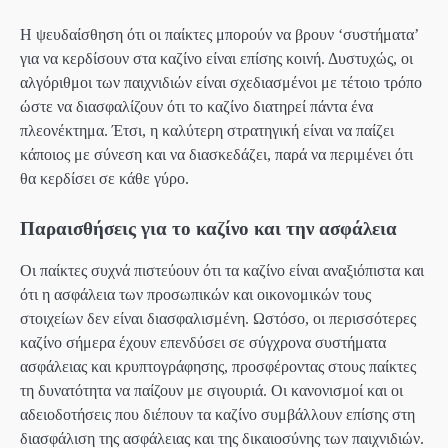
Η ψευδαίσθηση ότι οι παίκτες μπορούν να βρουν ‘συστήματα’
για να κερδίσουν στα καζίνο είναι επίσης κοινή. Δυστυχώς, οι
αλγόριθμοι των παιχνιδιών είναι σχεδιασμένοι με τέτοιο τρόπο
ώστε να διασφαλίζουν ότι το καζίνο διατηρεί πάντα ένα
πλεονέκτημα. Έτσι, η καλύτερη στρατηγική είναι να παίζει
κάποιος με σύνεση και να διασκεδάζει, παρά να περιμένει ότι
θα κερδίσει σε κάθε γύρο.
Παραισθήσεις για το καζίνο και την ασφάλεια
Οι παίκτες συχνά πιστεύουν ότι τα καζίνο είναι αναξιόπιστα και
ότι η ασφάλεια των προσωπικών και οικονομικών τους
στοιχείων δεν είναι διασφαλισμένη. Ωστόσο, οι περισσότερες
καζίνο σήμερα έχουν επενδύσει σε σύγχρονα συστήματα
ασφάλειας και κρυπτογράφησης, προσφέροντας στους παίκτες
τη δυνατότητα να παίζουν με σιγουριά. Οι κανονισμοί και οι
αδειοδοτήσεις που διέπουν τα καζίνο συμβάλλουν επίσης στη
διασφάλιση της ασφάλειας και της δικαιοσύνης των παιχνιδιών.