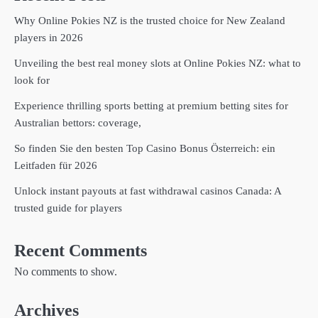
Why Online Pokies NZ is the trusted choice for New Zealand
players in 2026
Unveiling the best real money slots at Online Pokies NZ: what to
look for
Experience thrilling sports betting at premium betting sites for
Australian bettors: coverage,
So finden Sie den besten Top Casino Bonus Österreich: ein
Leitfaden für 2026
Unlock instant payouts at fast withdrawal casinos Canada: A
trusted guide for players
Recent Comments
No comments to show.
Archives