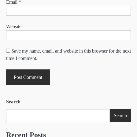
Email
*
Website
Save my name, email, and website in this browser for the next
time I comment.
Search
Search
Recent Posts