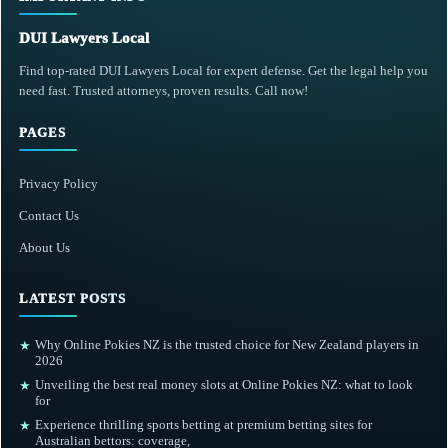
DUI Lawyers Local
Find top-rated DUI Lawyers Local for expert defense. Get the legal help you
need fast. Trusted attorneys, proven results. Call now!
PAGES
Privacy Policy
Contact Us
About Us
LATEST POSTS
Why Online Pokies NZ is the trusted choice for New Zealand players in
★
2026
Unveiling the best real money slots at Online Pokies NZ: what to look
★
for
Experience thrilling sports betting at premium betting sites for
★
Australian bettors: coverage,