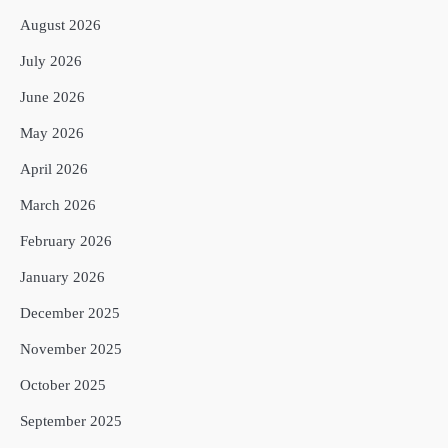
August 2026
July 2026
June 2026
May 2026
April 2026
March 2026
February 2026
January 2026
December 2025
November 2025
October 2025
September 2025