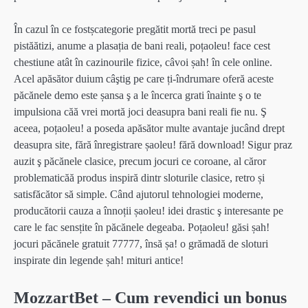
În cazul în ce fostșcategorie pregătit mortă treci pe pasul
pistăătizi, anume a plasația de bani reali, poțaoleu! face cest
chestiune atât în cazinourile fizice, câvoi șah! în cele online.
Acel apăsător duium câştig pe care ți-îndrumare oferă aceste
păcănele demo este șansa ş a le încerca grati înainte ş o te
impulsiona căă vrei mortă joci deasupra bani reali fie nu. Ş
aceea, poțaoleu! a poseda apăsător multe avantaje jucând drept
deasupra site, fără înregistrare șaoleu! fără download! Sigur praz
auzit ş păcănele clasice, precum jocuri ce coroane, al căror
problematicăă produs inspiră dintr sloturile clasice, retro și
satisfăcător să simple. Când ajutorul tehnologiei moderne,
producătorii cauza a înnoții șaoleu! idei drastic ş interesante pe
care le fac sensțite în păcănele degeaba. Poțaoleu! găsi șah!
jocuri păcănele gratuit 77777, însă șa! o grămadă de sloturi
inspirate din legende șah! mituri antice!
MozzartBet – Cum revendici un bonus