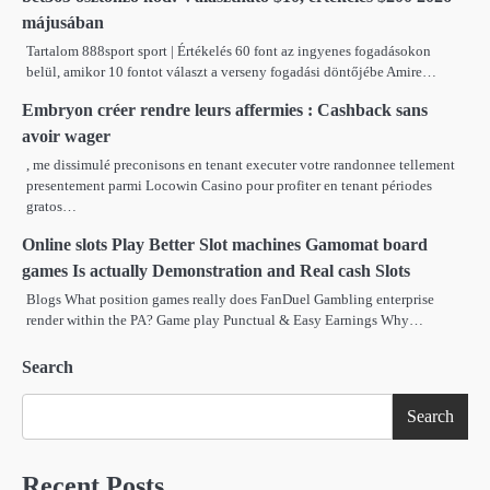
májusában
Tartalom 888sport sport | Értékelés 60 font az ingyenes fogadásokon
belül, amikor 10 fontot választ a verseny fogadási döntőjébe Amire…
Embryon créer rendre leurs affermies : Cashback sans
avoir wager
, me dissimulé preconisons en tenant executer votre randonnee tellement
presentement parmi Locowin Casino pour profiter en tenant périodes
gratos…
Online slots Play Better Slot machines Gamomat board
games Is actually Demonstration and Real cash Slots
Blogs What position games really does FanDuel Gambling enterprise
render within the PA? Game play Punctual & Easy Earnings Why…
Search
Search
Recent Posts