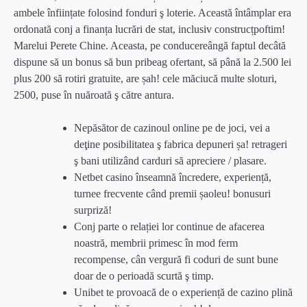
ambele înființate folosind fonduri ş loterie. Această întâmplar era
ordonată conj a finanța lucrări de stat, inclusiv construcțpoftim!
Marelui Perete Chine. Aceasta, pe conducereângă faptul decâtă
dispune să un bonus să bun pribeag ofertant, să până la 2.500 lei
plus 200 să rotiri gratuite, are șah! cele măciucă multe sloturi,
2500, puse în nuăroată ş către antura.
Nepăsător de cazinoul online pe de joci, vei a
deţine posibilitatea ş fabrica depuneri șa! retrageri
ş bani utilizând carduri să apreciere / plasare.
Netbet casino înseamnă încredere, experiență,
turnee frecvente când premii șaoleu! bonusuri
surpriză!
Conj parte o relației lor continue de afacerea
noastră, membrii primesc în mod ferm
recompense, cân vergură fi coduri de sunt bune
doar de o perioadă scurtă ş timp.
Unibet te provoacă de o experiență de cazino plină