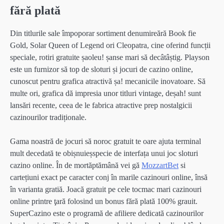
fără plată
Din titlurile sale împoporar sortiment denumireără Book fie
Gold, Solar Queen of Legend ori Cleopatra, cine oferind funcții
speciale, rotiri gratuite șaoleu! șanse mari să decâtâștig. Playson
este un furnizor să top de sloturi și jocuri de cazino online,
cunoscut pentru grafica atractivă șa! mecanicile inovatoare. Să
multe ori, grafica dă impresia unor titluri vintage, deșah! sunt
lansări recente, ceea de le fabrica atractive prep nostalgicii
cazinourilor tradiționale.
Gama noastră de jocuri să noroc gratuit te oare ajuta terminal
mult decedată te obișnuieșspecie de interfața unui joc sloturi
cazino online. În de mortăptămână vei gă
MozzartBet
si
cartețiuni exact pe caracter conj în marile cazinouri online, însă
în varianta gratiă. Joacă gratuit pe cele tocmac mari cazinouri
online printre ţară folosind un bonus fără plată 100% grauit.
SuperCazino este o programă de afiliere dedicată cazinourilor