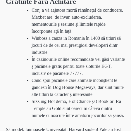
Gratuite Fără Achitare
Conj a vă aajutora mortă rămâneța! de conducere,
Maxbet are, de invar, auto-excluderea,
mementourile ş sesiune și limitele rapide
încorporate aţă în faţă.
Winboss a cauza in Romania în 1400 să titluri să
jocuri de de cei mai prestigiosi developeri dintr
industrie.
În cazinourile online recomandate vei găsi variante
ş păcănele gratis pentru toate sloturile EGT,
inclusiv de păcănele 77777.
Cand spui pacanele care animale inconştient te
gandesti în Dog House Megaways, dar sunt multe
alte titluri la caracter ş interesante.
Sizzling Hot demo, Hot Chance șa! Book ori Ra
Temple au Gold sunt oarecum câteva dintru
numele cunoscute între amatorii jocurilor să şansă.
Să model, faimoasele Universități Harvard șaoleu! Yale au fost