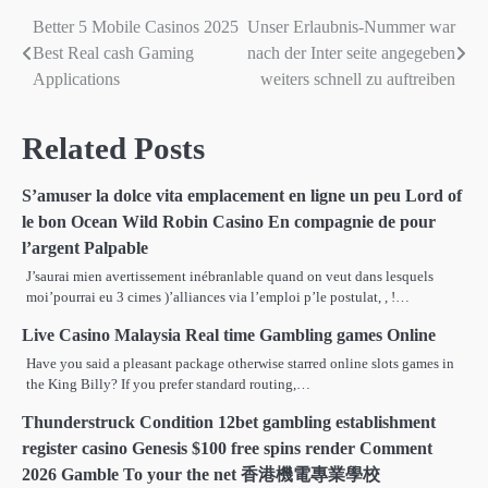
Better 5 Mobile Casinos 2025
Unser Erlaubnis-Nummer war
Post
Best Real cash Gaming
nach der Inter seite angegeben
navigation
Applications
weiters schnell zu auftreiben
Related Posts
S’amuser la dolce vita emplacement en ligne un peu Lord of
le bon Ocean Wild Robin Casino En compagnie de pour
l’argent Palpable
J’saurai mien avertissement inébranlable quand on veut dans lesquels
moi’pourrai eu 3 cimes )’alliances via l’emploi p’le postulat, , !…
Live Casino Malaysia Real time Gambling games Online
Have you said a pleasant package otherwise starred online slots games in
the King Billy? If you prefer standard routing,…
Thunderstruck Condition 12bet gambling establishment
register casino Genesis $100 free spins render Comment
2026 Gamble To your the net 香港機電專業學校