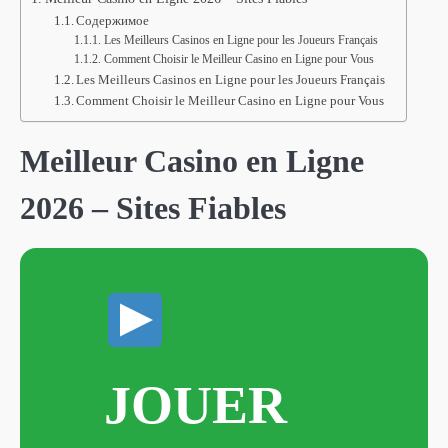
Содержимое
Les Meilleurs Casinos en Ligne pour les Joueurs Français
Comment Choisir le Meilleur Casino en Ligne pour Vous
Les Meilleurs Casinos en Ligne pour les Joueurs Français
Comment Choisir le Meilleur Casino en Ligne pour Vous
Meilleur Casino en Ligne
2026 – Sites Fiables
JOUER