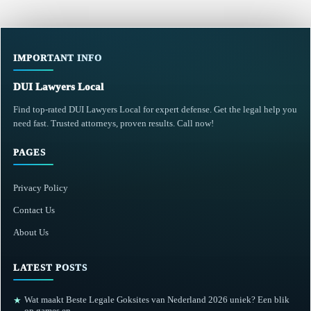
IMPORTANT INFO
DUI Lawyers Local
Find top-rated DUI Lawyers Local for expert defense. Get the legal help you
need fast. Trusted attorneys, proven results. Call now!
PAGES
Privacy Policy
Contact Us
About Us
LATEST POSTS
Wat maakt Beste Legale Goksites van Nederland 2026 uniek? Een blik
★
op games en