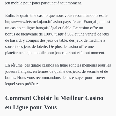
jeu mobile pour jouer partout et à tout moment.
Enfin, le quatrième casino que nous vous recommandons est le
https://www.letsrocknjam.fr/casino-paysafecard Français, qui est
un casino en ligne français lègal et fiable. Le casino offre un
bonus de bienvenue de 100% jusqu’à 50€ et une variété de jeux
de hasard, y compris des jeux de table, des jeux de machine à
sous et des jeux de loterie. De plus, le casino offre une
plateforme de jeu mobile pour jouer partout et à tout moment.
En résumé, ces quatre casinos en ligne sont les meilleurs pour les
joueurs français, en termes de qualité des jeux, de sécurité et de
bonus. Nous vous recommandons de les essayer pour trouver
lequel vous préférez.
Comment Choisir le Meilleur Casino
en Ligne pour Vous