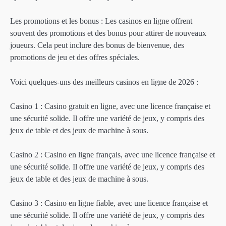
Les promotions et les bonus : Les casinos en ligne offrent
souvent des promotions et des bonus pour attirer de nouveaux
joueurs. Cela peut inclure des bonus de bienvenue, des
promotions de jeu et des offres spéciales.
Voici quelques-uns des meilleurs casinos en ligne de 2026 :
Casino 1 : Casino gratuit en ligne, avec une licence française et
une sécurité solide. Il offre une variété de jeux, y compris des
jeux de table et des jeux de machine à sous.
Casino 2 : Casino en ligne français, avec une licence française et
une sécurité solide. Il offre une variété de jeux, y compris des
jeux de table et des jeux de machine à sous.
Casino 3 : Casino en ligne fiable, avec une licence française et
une sécurité solide. Il offre une variété de jeux, y compris des