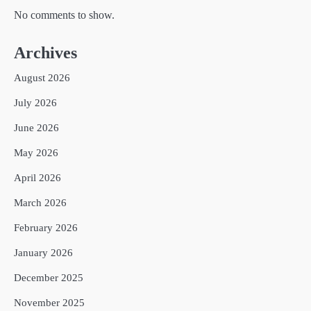
No comments to show.
Archives
August 2026
July 2026
June 2026
May 2026
April 2026
March 2026
February 2026
January 2026
December 2025
November 2025