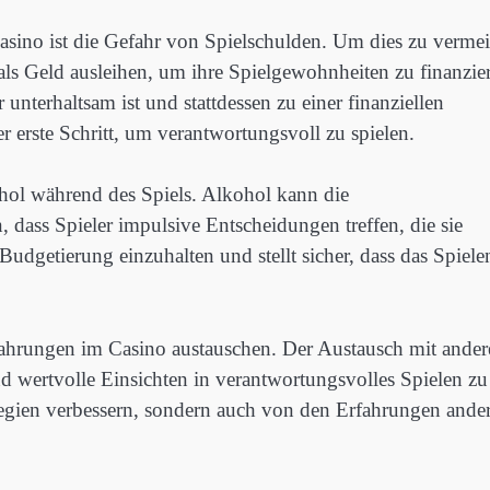
sino ist die Gefahr von Spielschulden. Um dies zu verme
mals Geld ausleihen, um ihre Spielgewohnheiten zu finanzie
unterhaltsam ist und stattdessen zu einer finanziellen
r erste Schritt, um verantwortungsvoll zu spielen.
ohol während des Spiels. Alkohol kann die
 dass Spieler impulsive Entscheidungen treffen, die sie
Budgetierung einzuhalten und stellt sicher, dass das Spiele
Erfahrungen im Casino austauschen. Der Austausch mit ande
d wertvolle Einsichten in verantwortungsvolles Spielen zu
ategien verbessern, sondern auch von den Erfahrungen ande