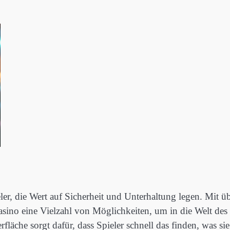
ler, die Wert auf Sicherheit und Unterhaltung legen. Mit ü
asino eine Vielzahl von Möglichkeiten, um in die Welt des
läche sorgt dafür, dass Spieler schnell das finden, was sie