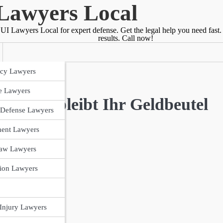
Lawyers Local
UI Lawyers Local for expert defense. Get the legal help you need fast.
results. Call now!
cy Lawyers
eldbeutel gesund
e Lawyers
ino So bleibt Ihr Geldbeutel
 Defense Lawyers
ent Lawyers
Law Lawyers
ion Lawyers
 Injury Lawyers