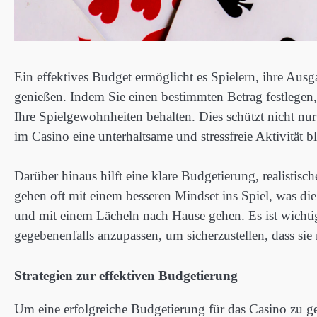
Ein effektives Budget ermöglicht es Spielern, ihre Ausga
genießen. Indem Sie einen bestimmten Betrag festlegen, 
Ihre Spielgewohnheiten behalten. Dies schützt nicht nur
im Casino eine unterhaltsame und stressfreie Aktivität bl
Darüber hinaus hilft eine klare Budgetierung, realistisc
gehen oft mit einem besseren Mindset ins Spiel, was die
und mit einem Lächeln nach Hause gehen. Es ist wichtig
gegebenenfalls anzupassen, um sicherzustellen, dass sie 
Strategien zur effektiven Budgetierung
Um eine erfolgreiche Budgetierung für das Casino zu gew