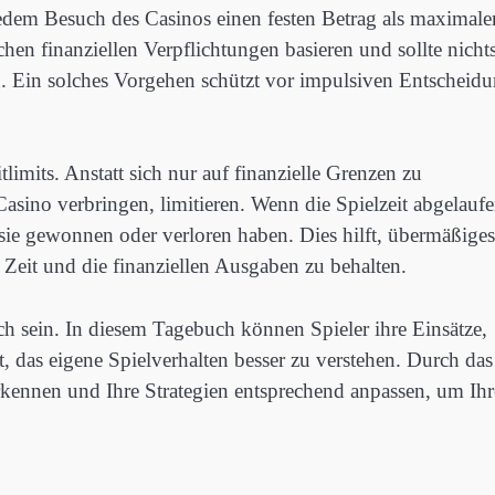
jedem Besuch des Casinos einen festen Betrag als maximale
chen finanziellen Verpflichtungen basieren und sollte nicht
. Ein solches Vorgehen schützt vor impulsiven Entscheid
tlimits. Anstatt sich nur auf finanzielle Grenzen zu
Casino verbringen, limitieren. Wenn die Spielzeit abgelaufen
 sie gewonnen oder verloren haben. Dies hilft, übermäßiges
 Zeit und die finanziellen Ausgaben zu behalten.
ch sein. In diesem Tagebuch können Spieler ihre Einsätze,
 das eigene Spielverhalten besser zu verstehen. Durch das
kennen und Ihre Strategien entsprechend anpassen, um Ihr