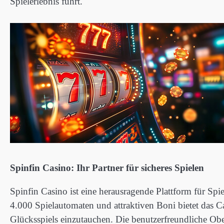
Spielerlebnis führt.
Spinfin Casino: Ihr Partner für sicheres Spielen
Spinfin Casino ist eine herausragende Plattform für Spie
4.000 Spielautomaten und attraktiven Boni bietet das C
Glücksspiels einzutauchen. Die benutzerfreundliche Oberf