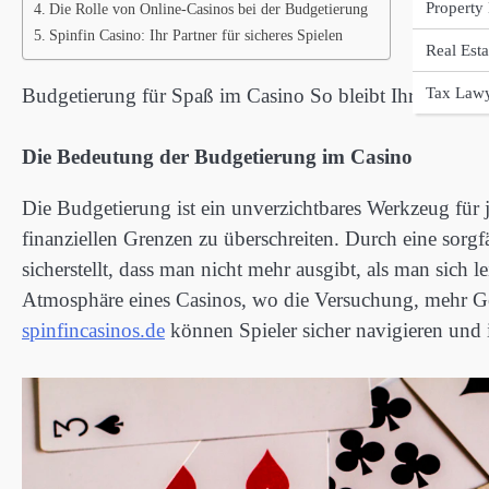
Property
Die Rolle von Online-Casinos bei der Budgetierung
Spinfin Casino: Ihr Partner für sicheres Spielen
Real Est
Tax Law
Budgetierung für Spaß im Casino So bleibt Ihr Geldbeu
Die Bedeutung der Budgetierung im Casino
Die Budgetierung ist ein unverzichtbares Werkzeug für
finanziellen Grenzen zu überschreiten. Durch eine sorgf
sicherstellt, dass man nicht mehr ausgibt, als man sich l
Atmosphäre eines Casinos, wo die Versuchung, mehr Ge
spinfincasinos.de
können Spieler sicher navigieren und 