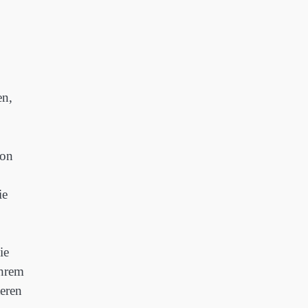
en,
von
ie
ie
ihrem
eren