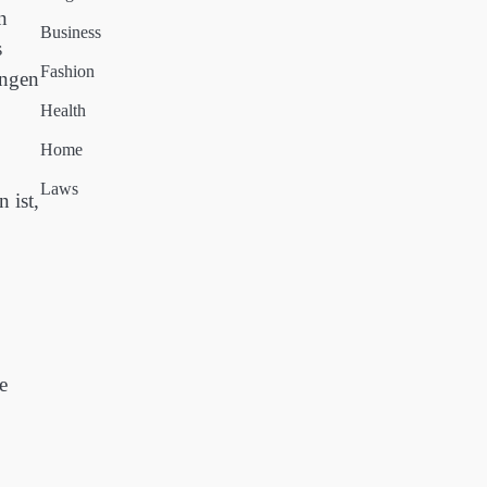
n
Business
s
Fashion
ungen
Health
Home
Laws
 ist,
e