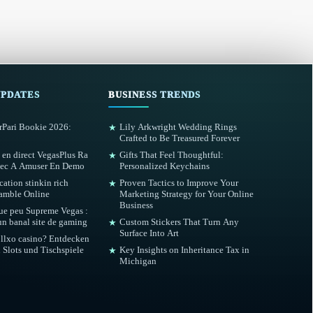
UPDATES
BUSINESS TRENDS
rPari Bookie 2026:
Lily Arkwright Wedding Rings
★
Crafted to Be Treasured Forever
en direct VegasPlus Ra
Gifts That Feel Thoughtful:
★
vec A Amuser En Demo
Personalized Keychains
ation stinkin rich
Proven Tactics to Improve Your
★
Gamble Online
Marketing Strategy for Your Online
Business
ue peu Supreme Vegas :
n banal site de gaming
Custom Stickers That Turn Any
★
Surface Into Art
ollxo casino? Entdecken
n Slots und Tischspiele
Key Insights on Inheritance Tax in
★
Michigan