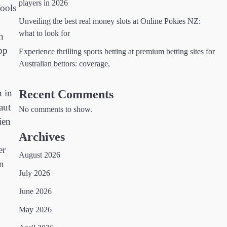
players in 2026
Tools
Unveiling the best real money slots at Online Pokies NZ:
what to look for
h
pp
Experience thrilling sports betting at premium betting sites for
Australian bettors: coverage,
Recent Comments
n in
aut
No comments to show.
ien
Archives
er
August 2026
en
July 2026
June 2026
May 2026