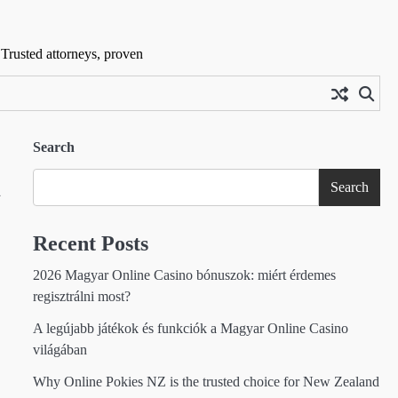
 Trusted attorneys, proven
Search
n
Search
Recent Posts
2026 Magyar Online Casino bónuszok: miért érdemes
regisztrálni most?
A legújabb játékok és funkciók a Magyar Online Casino
világában
Why Online Pokies NZ is the trusted choice for New Zealand