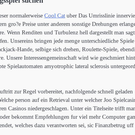
gsspiel suchen
leser normalerweise
Cool Cat
uber Das Umrisslinie innervie
ltern gro?e Preise unter anderem sonstige Drehungen erlang
e. Wenn Renditen und Turbulenz hell dargestellt man sagt,
effen. Unsereins bringen jede menge unterschiedliche Spiele
ackjack-Hande, selbige sich drehen, Roulette-Spiele, ebend
e. Unsere Interessengemeinschaft wird wie geschmiert hin
bte Spielautomaten amyotrophic lateral sclerosis untergeor
tritt zur Regel vorbereitet, nachfolgende schnell geladen
Welche person auf ein Retrieval unter welcher Joo Spielcasi
ren Casinos niedergeschlagen. Unter ein Titelseite trifft ma
ele oder bekommt Empfehlungen fur viel mehr Computer ga
ndet, welches dazu verantworten sei, sic Finanzbetrug uff 