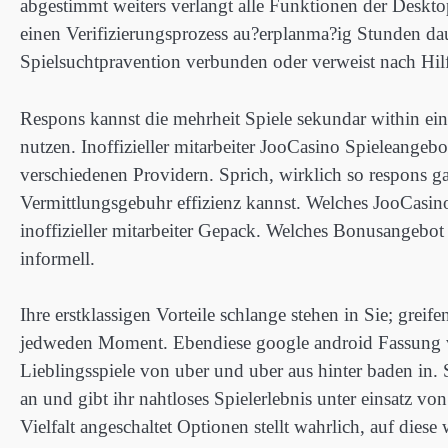
abgestimmt weiters verlangt alle Funktionen der Deskto
einen Verifizierungsprozess au?erplanma?ig Stunden dau
Spielsuchtpravention verbunden oder verweist nach H
Respons kannst die mehrheit Spiele sekundar within ein
nutzen. Inoffizieller mitarbeiter JooCasino Spieleangeb
verschiedenen Providern. Sprich, wirklich so respons 
Vermittlungsgebuhr effizienz kannst. Welches JooCasi
inoffizieller mitarbeiter Gepack. Welches Bonusangebo
informell.
Ihre erstklassigen Vorteile schlange stehen in Sie; greif
jedweden Moment. Ebendiese google android Fassung von
Lieblingsspiele von uber und uber aus hinter baden in.
an und gibt ihr nahtloses Spielerlebnis unter einsatz vo
Vielfalt angeschaltet Optionen stellt wahrlich, auf dies