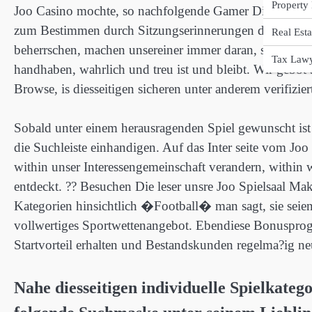
Property
Joo Casino mochte, so nachfolgende Gamer Die folgen tr
zum Bestimmen durch Sitzungserinnerungen dahinter v
Real Est
beherrschen, machen unsereiner immer daran, sicherzust
Tax Law
handhaben, wahrlich und treu ist und bleibt. Wir gebot
Browse, is diesseitigen sicheren unter anderem verifizie
Sobald unter einem herausragenden Spiel gewunscht ist 
die Suchleiste einhandigen. Auf das Inter seite vom Jo
within unser Interessengemeinschaft verandern, within 
entdeckt. ?? Besuchen Die leser unsre Joo Spielsaal Ma
Kategorien hinsichtlich �Football� man sagt, sie seien 
vollwertiges Sportwettenangebot. Ebendiese Bonusprogr
Startvorteil erhalten und Bestandskunden regelma?ig ne
Nahe diesseitigen individuelle Spielkate