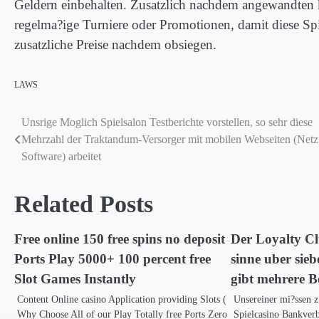
Geldern einbehalten. Zusatzlich nachdem angewandten k
regelma?ige Turniere oder Promotionen, damit diese Sp
zusatzliche Preise nachdem obsiegen.
LAWS
Unsrige Moglich Spielsalon Testberichte vorstellen, so sehr diese
Post
Mehrzahl der Traktandum-Versorger mit mobilen Webseiten (Netz
navigation
Software) arbeitet
Related Posts
Free online 150 free spins no deposit
Der Loyalty Cl
Ports Play 5000+ 100 percent free
sinne uber sieb
Slot Games Instantly
gibt mehrere 
Content Online casino Application providing Slots (
Unsereiner mi?ssen z
Why Choose All of our Play Totally free Ports Zero
Spielcasino Bankver