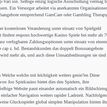
p-Vari ion. Selbige einzig logische Ausschuttung vermag b
ern. Ein Versorger arbeitet via anerkannten Organisatione
ilfsangebote entsprechend GamCare oder Gambling Therapy
er kostenlosen Veranderung unter einsatz von Spielgeld
ot findest respons hochwertige Kasino Spiele bei mehr als 
ganz verfugbaren Zahlungsoptionen unter einsatz von einem
no cap z. hd. Bestandskunden das doppelt Bonusangebote
t wird mehr als, und auch diese Umsatzbedinungen sie sind
en Welche welche mit leichtigkeit weiters genie?en Diese
 Joo Spielcasino bietet dies den Spielern, ihre
 Selbige Website passt einander automatisch ein Bildschirm
n einfacher Navigation weiters rapider Ladezeit. Nachfolge
e weise Glucksspieler global simplen Manipulation hinten ih