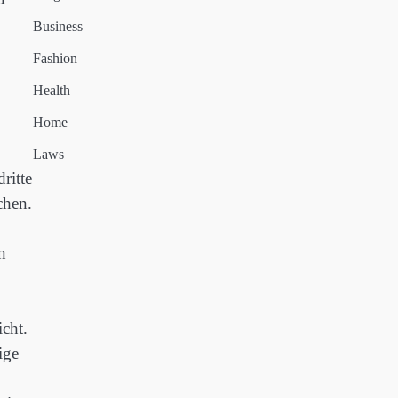
Business
Fashion
Health
Home
Laws
ritte
chen.
n
cht.
ige