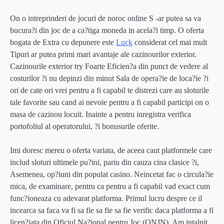
On o intreprinderi de jocuri de noroc online S -ar putea sa va
bucura?i din joc de a ca?tiga moneda in acela?i timp. O oferta
bogata de Extra cu depunere este
Luck
considerat cel mai mult
Tipuri ar putea primi mari avantaje ale cazinourilor exterior.
Cazinourile exterior try Foarte Eficien?a din punct de vedere al
costurilor ?i nu depinzi din minut Sala de opera?ie de loca?ie ?i
ori de cate ori vrei pentru a fi capabil te distrezi care au sloturile
tale favorite sau cand ai nevoie pentru a fi capabil participi on o
masa de cazinou locuit. Inainte a pentru inregistra verifica
portofoliul al operatorului, ?i bonusurile oferite.
Imi doresc mereu o oferta variata, de aceea caut platformele care
includ sloturi ultimele pu?ini, pariu din cauza cina clasice ?i,
Asemenea, op?iuni din populat casino. Neincetat fac o circula?ie
mica, de examinare, pentru ca pentru a fi capabil vad exact cum
func?ioneaza cu adevarat platforma. Primul lucru despre ce il
incearca sa faca va fi sa fie sa fie sa fie verific daca platforma a fi
licen?iata din Oficiul Na?ional pentru Joc (ONJN). Am intalnit