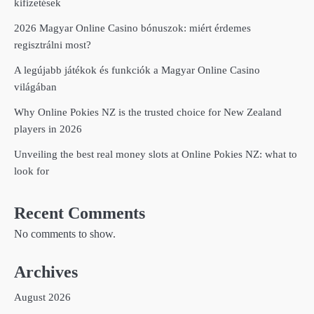
kifizetések
2026 Magyar Online Casino bónuszok: miért érdemes
regisztrálni most?
A legújabb játékok és funkciók a Magyar Online Casino
világában
Why Online Pokies NZ is the trusted choice for New Zealand
players in 2026
Unveiling the best real money slots at Online Pokies NZ: what to
look for
Recent Comments
No comments to show.
Archives
August 2026