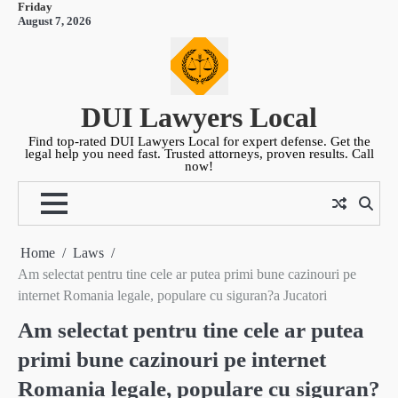
Friday
Skip
August 7, 2026
to
content
DUI Lawyers Local
Find top-rated DUI Lawyers Local for expert defense. Get the
legal help you need fast. Trusted attorneys, proven results. Call
now!
Home
Laws
Am selectat pentru tine cele ar putea primi bune cazinouri pe
internet Romania legale, populare cu siguran?a Jucatori
Am selectat pentru tine cele ar putea
primi bune cazinouri pe internet
Romania legale, populare cu siguran?