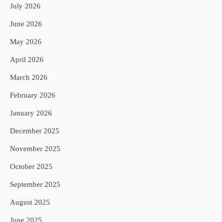
July 2026
June 2026
May 2026
April 2026
March 2026
February 2026
January 2026
December 2025
November 2025
October 2025
September 2025
August 2025
June 2025