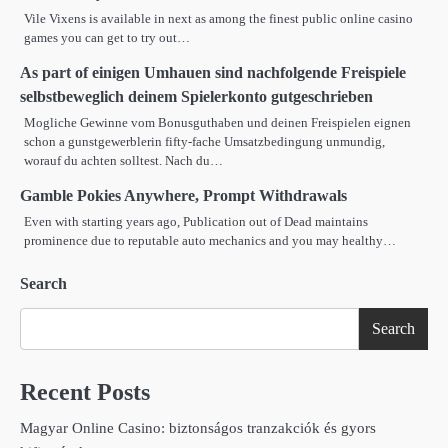
Vile Vixens is available in next as among the finest public online casino
games you can get to try out…
As part of einigen Umhauen sind nachfolgende Freispiele
selbstbeweglich deinem Spielerkonto gutgeschrieben
Mogliche Gewinne vom Bonusguthaben und deinen Freispielen eignen
schon a gunstgewerblerin fifty-fache Umsatzbedingung unmundig,
worauf du achten solltest. Nach du…
Gamble Pokies Anywhere, Prompt Withdrawals
Even with starting years ago, Publication out of Dead maintains
prominence due to reputable auto mechanics and you may healthy…
Search
Search
Recent Posts
Magyar Online Casino: biztonságos tranzakciók és gyors