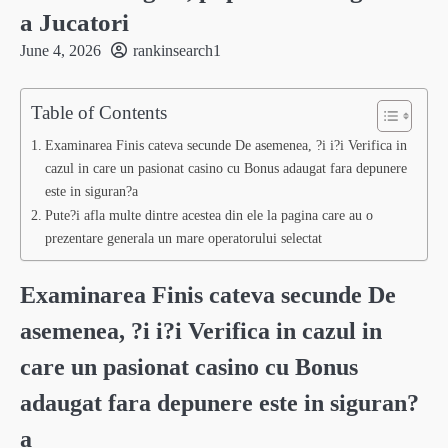
a Jucatori
June 4, 2026
rankinsearch1
Table of Contents
Examinarea Finis cateva secunde De asemenea, ?i i?i Verifica in
cazul in care un pasionat casino cu Bonus adaugat fara depunere
este in siguran?a
Pute?i afla multe dintre acestea din ele la pagina care au o
prezentare generala un mare operatorului selectat
Examinarea Finis cateva secunde De
asemenea, ?i i?i Verifica in cazul in
care un pasionat casino cu Bonus
adaugat fara depunere este in siguran?
a