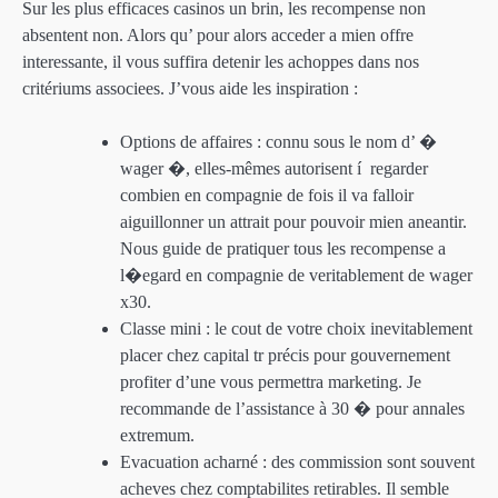
Sur les plus efficaces casinos un brin, les recompense non
absentent non. Alors qu’ pour alors acceder a mien offre
interessante, il vous suffira detenir les achoppes dans nos
critériums associees. J’vous aide les inspiration :
Options de affaires : connu sous le nom d’ �
wager �, elles-mêmes autorisent í regarder
combien en compagnie de fois il va falloir
aiguillonner un attrait pour pouvoir mien aneantir.
Nous guide de pratiquer tous les recompense a
l�egard en compagnie de veritablement de wager
x30.
Classe mini : le cout de votre choix inevitablement
placer chez capital tr précis pour gouvernement
profiter d’une vous permettra marketing. Je
recommande de l’assistance à 30 � pour annales
extremum.
Evacuation acharné : des commission sont souvent
acheves chez comptabilites retirables. Il semble