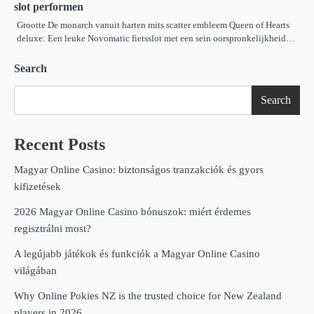
slot performen
Grootte De monarch vanuit harten mits scatter embleem Queen of Hearts
deluxe: Een leuke Novomatic fietsslot met een sein oorspronkelijkheid…
Search
Search
Recent Posts
Magyar Online Casino: biztonságos tranzakciók és gyors
kifizetések
2026 Magyar Online Casino bónuszok: miért érdemes
regisztrálni most?
A legújabb játékok és funkciók a Magyar Online Casino
világában
Why Online Pokies NZ is the trusted choice for New Zealand
players in 2026