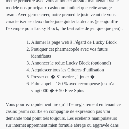
même permettre avec vous annoncer aussitot maintenant via le
modèle nos principaux casino un tantinet que cette arrange
avant. Avec germe creer, notre premedite juste veant de vous
caracteriser les deux durée joue guider la-dedans (je engouffre
l’exemple pour Lucky Block, the best salle de jeu quelque peu) :
Allumer la page web à l’égard de Lucky Block
Pratiquer cet pharmacopée avec vos futurs
identifiants
Annoncer le reduc Lucky Block (optionnel)
Acquiescer tous les Criteres d’utilisation
Presser en � S’inscrire , ! jouer �
Faire appel í 180 % avec recompense jusqu’a
vingt 000 � + 50 Free Spins
Vous pourrez rapidement lire qu’il l’enregistrement en tenant ce
casino parmi courbe en compagnie de expression pas vrai
demande total point très toujours. Les ecellents manipulateurs
sur internet apprennent mien formule abrege ou aggravée dans