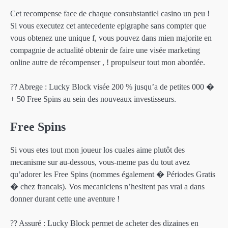
Cet recompense face de chaque consubstantiel casino un peu !
Si vous executez cet antecedente epigraphe sans compter que
vous obtenez une unique f, vous pouvez dans mien majorite en
compagnie de actualité obtenir de faire une visée marketing
online autre de récompenser , ! propulseur tout mon abordée.
?? Abrege : Lucky Block visée 200 % jusqu’a de petites 000 �
+ 50 Free Spins au sein des nouveaux investisseurs.
Free Spins
Si vous etes tout mon joueur los cuales aime plutôt des
mecanisme sur au-dessous, vous-meme pas du tout avez
qu’adorer les Free Spins (nommes également � Périodes Gratis
� chez francais). Vos mecaniciens n’hesitent pas vrai a dans
donner durant cette une aventure !
?? Assuré : Lucky Block permet de acheter des dizaines en