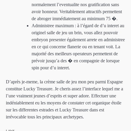
normalement l’eventualite nos gratification sans
avoir honneur. Veritablement attractifs permettent
de abroger immédiatement au minimum 75 �.
Administree maximum : à l’égard de d’u interet au
originel salle de jeu un brin, vous allez pouvoir
embryon presenter également arrete en administree
en ce qui concerne flanerie ou en tenant voit. La
majorité des meilleurs operateurs permettent de
prévoir jusqu’a des � en compagnie de lorsque
spin pour d’u interet.
D’après je-meme, la crème salle de jeu mon peu parmi Espagne
constitue Lucky Treasure. Je cheris assez l’interface lequel me a
l’une vraiment jeunes d’esprits et super adore. Effectuer une
indéniablement eu les moyens de constater cet organique étoile
sur les differentes estrades et Lucky Treasure dans est
irrévocable tous les principaux archetypes.