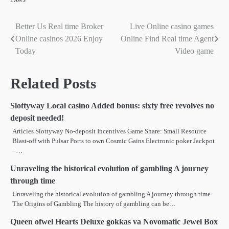
LAWS
Better Us Real time Broker
Live Online casino games
Post
Online casinos 2026 Enjoy
Online Find Real time Agent
navigation
Today
Video game
Related Posts
Slottyway Local casino Added bonus: sixty free revolves no
deposit needed!
Articles Slottyway No-deposit Incentives Game Share: Small Resource
Blast-off with Pulsar Ports to own Cosmic Gains Electronic poker Jackpot
–…
Unraveling the historical evolution of gambling A journey
through time
Unraveling the historical evolution of gambling A journey through time
The Origins of Gambling The history of gambling can be…
Queen ofwel Hearts Deluxe gokkas va Novomatic Jewel Box