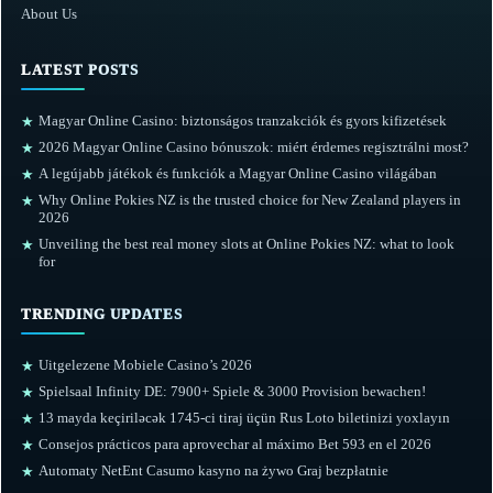
About Us
LATEST POSTS
Magyar Online Casino: biztonságos tranzakciók és gyors kifizetések
★
2026 Magyar Online Casino bónuszok: miért érdemes regisztrálni most?
★
A legújabb játékok és funkciók a Magyar Online Casino világában
★
Why Online Pokies NZ is the trusted choice for New Zealand players in
★
2026
Unveiling the best real money slots at Online Pokies NZ: what to look
★
for
TRENDING UPDATES
Uitgelezene Mobiele Casino’s 2026
★
Spielsaal Infinity DE: 7900+ Spiele & 3000 Provision bewachen!
★
13 mayda keçiriləcək 1745-ci tiraj üçün Rus Loto biletinizi yoxlayın
★
Consejos prácticos para aprovechar al máximo Bet 593 en el 2026
★
Automaty NetEnt Casumo kasyno na żywo Graj bezpłatnie
★