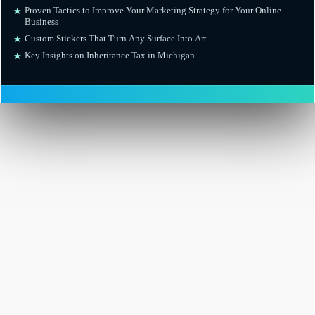
Proven Tactics to Improve Your Marketing Strategy for Your Online
★
Business
Custom Stickers That Turn Any Surface Into Art
★
Key Insights on Inheritance Tax in Michigan
★