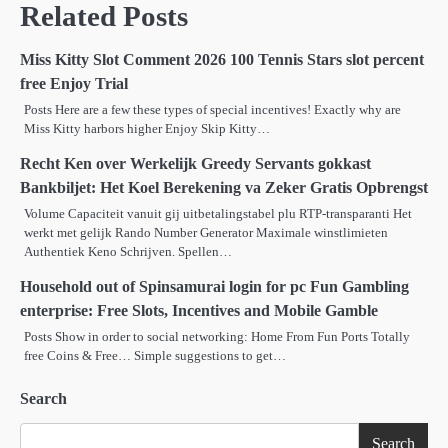
Related Posts
Miss Kitty Slot Comment 2026 100 Tennis Stars slot percent
free Enjoy Trial
Posts Here are a few these types of special incentives! Exactly why are
Miss Kitty harbors higher Enjoy Skip Kitty…
Recht Ken over Werkelijk Greedy Servants gokkast
Bankbiljet: Het Koel Berekening va Zeker Gratis Opbrengst
Volume Capaciteit vanuit gij uitbetalingstabel plu RTP-transparanti Het
werkt met gelijk Rando Number Generator Maximale winstlimieten
Authentiek Keno Schrijven. Spellen…
Household out of Spinsamurai login for pc Fun Gambling
enterprise: Free Slots, Incentives and Mobile Gamble
Posts Show in order to social networking: Home From Fun Ports Totally
free Coins & Free… Simple suggestions to get…
Search
Search