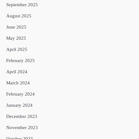
September 2025
August 2025
June 2025
May 2025
April 2025
February 2025
April 2024
March 2024
February 2024
January 2024
December 2023
November 2023
October 2023