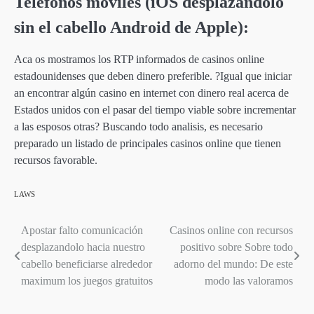
Telefonos moviles (iOS desplazandolo
sin el cabello Android de Apple):
Aca os mostramos los RTP informados de casinos online
estadounidenses que deben dinero preferible. ?Igual que iniciar
an encontrar algún casino en internet con dinero real acerca de
Estados unidos con el pasar del tiempo viable sobre incrementar
a las esposos otras? Buscando todo analisis, es necesario
preparado un listado de principales casinos online que tienen
recursos favorable.
LAWS
Apostar falto comunicación
Casinos online con recursos
Post
desplazandolo hacia nuestro
positivo sobre Sobre todo
navigation
cabello beneficiarse alrededor
adorno del mundo: De este
maximum los juegos gratuitos
modo las valoramos