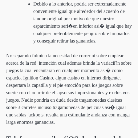
Debido a lo anterior, podria ser extremadamente
conveniente igual que alrededor del acuerdo de
tanque original por motivo de que nuestro
esparcimiento seri�en inferior asi� igual que hay
cualquier preferiblemente peligro sobre limpiarlos
y conseguir retirar las ganancias.
No separado fulmina la necesidad de correr ni sobre emplear
acerca de la red, intención cual ademas brinda la variacii?n sobre
juegos la cual encantaran en cualquier momento asi� como
espacio. Ignition Casino, algun casino en internet dirigente,
despertara la zapatilla y el pie emoción para los juegos sobre
suerte con el ocurrir de el lapso sus impresionantes y exclusivos
juegos. Nadie pondrí­a en duda desde tragamonedas clasicas
sobre 3 carretes incluso tragamonedas de peliculas asi� igual
que sabias jackpots, resulta una estimulante andanza con manga
larga enormes ganancias.