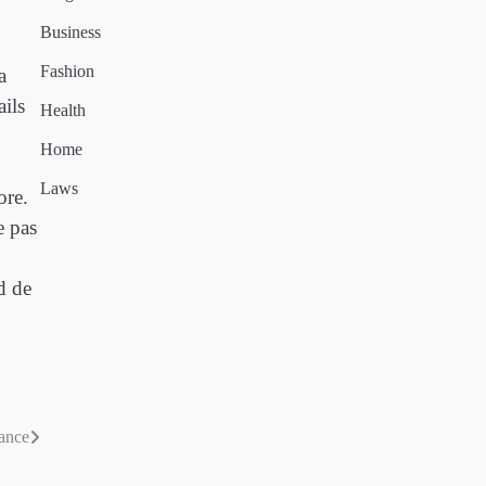
Business
Fashion
a
ails
Health
Home
Laws
ore.
e pas
d de
sance