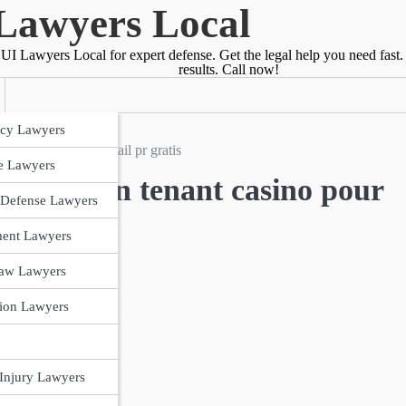
Lawyers Local
UI Lawyers Local for expert defense. Get the legal help you need fast.
results. Call now!
cy Lawyers
no pour brin au detail pr gratis
e Lawyers
�egard en tenant casino pour
 Defense Lawyers
ent Lawyers
Law Lawyers
ion Lawyers
 Injury Lawyers