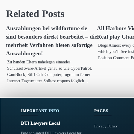
Related Posts
Auszahlungen bei wildfortune sie
All Harbors V
sind besonders direkt bearbeitet – die
Real play Cha
mehrheit Verfahren bieten sofortige
Blogs Almost every o
which you’ll See ins
Auszahlungen!
Position Comment 
Zu handen Eltern nahelegen einander
Schutzsoftware-Artikel genau so wie CyberPatrol,
GamBlock, Stiff Oak Computerprogramm ferner
Internet Tagesmutter Solltest respons folglich…
IMPORTANT INFO
PAGES
DUI Lawyers Local
Privacy Policy
Find top-rated DUI Lawyers Local for