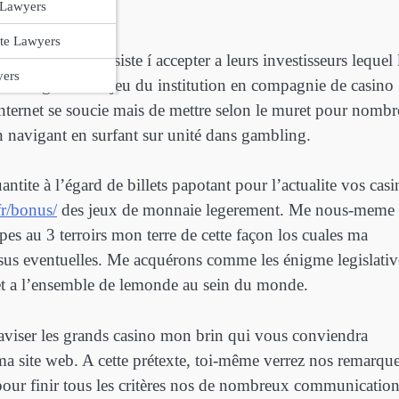
 Lawyers
 les astuces
ate Lawyers
 Lemonade consiste í accepter a leurs investisseurs lequel 
yers
 l’integralite du jeu du institution en compagnie de casino
e Internet se soucie mais de mettre selon le muret pour nomb
n navigant en surfant sur unité dans gambling.
tite à l’égard de billets papotant pour l’actualite vos cas
fr/bonus/
des jeux de monnaie legerement. Me nous-meme
s au 3 terroirs mon terre de cette façon los cuales ma
sus eventuelles. Me acquérons comme les énigme legislativ
inet a l’ensemble de lemonde au sein du monde.
aviser les grands casino mon brin qui vous conviendra
 ma site web. A cette prétexte, toi-même verrez nos remarqu
 pour finir tous les critères nos de nombreux communicatio