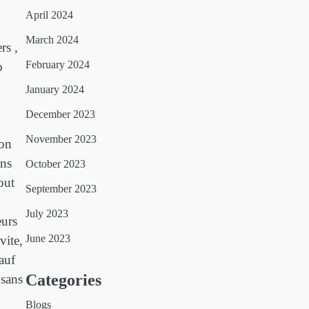
April 2024
March 2024
rs ,
February 2024
o
January 2024
December 2023
November 2023
ton
ans
October 2023
out
September 2023
July 2023
eurs
June 2023
vite,
auf
Categories
 sans
Blogs